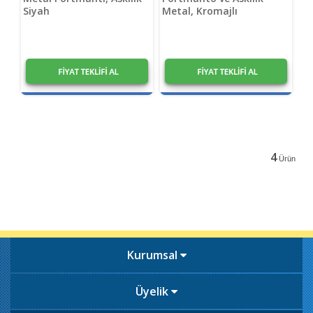
Siyah
Metal, Kromajlı
4
Ürün
Kurumsal
Üyelik