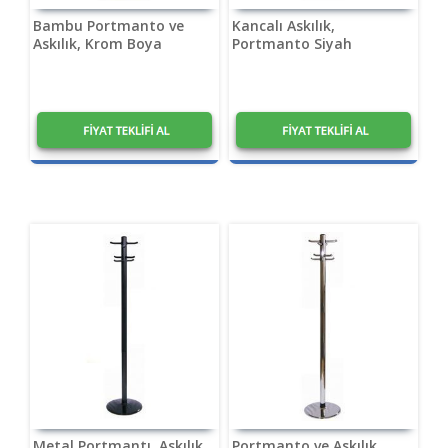
Bambu Portmanto ve
Kancalı Askılık,
Askılık, Krom Boya
Portmanto Siyah
Metal Portmantı, Askılık
Portmanto ve Askılık