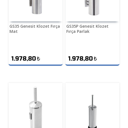
GS35 Genesit Klozet Fırça
GS35P Genesit Klozet
Mat
Fırça Parlak
1.978,80
₺
1.978,80
₺