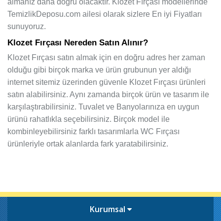
almanız daha doğru olacaktır. Klozet Fırçası modellerinde
TemizlikDeposu.com ailesi olarak sizlere En iyi Fiyatları
sunuyoruz.
Klozet Fırçası Nereden Satın Alınır?
Klozet Fırçası satın almak için en doğru adres her zaman
olduğu gibi birçok marka ve ürün grubunun yer aldığı
internet sitemiz üzerinden güvenle Klozet Fırçası ürünleri
satın alabilirsiniz. Aynı zamanda birçok ürün ve tasarım ile
karşılaştırabilirsiniz. Tuvalet ve Banyolarınıza en uygun
ürünü rahatlıkla seçebilirsiniz. Birçok model ile
kombinleyebilirsiniz farklı tasarımlarla WC Fırçası
ürünleriyle ortak alanlarda fark yaratabilirsiniz.
Kurumsal