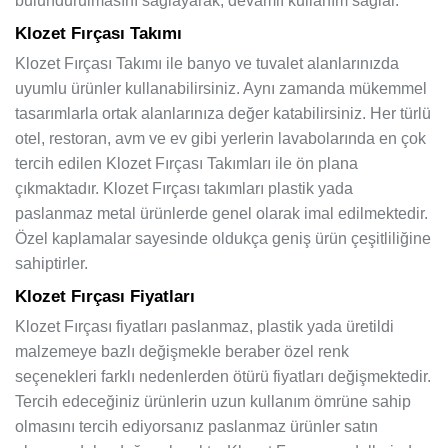
bulundurulmasını sağlayarak, devamlı kullanım sağlar.
Klozet Fırçası Takımı
Klozet Fırçası Takımı ile banyo ve tuvalet alanlarınızda
uyumlu ürünler kullanabilirsiniz. Aynı zamanda mükemmel
tasarımlarla ortak alanlarınıza değer katabilirsiniz. Her türlü
otel, restoran, avm ve ev gibi yerlerin lavabolarında en çok
tercih edilen Klozet Fırçası Takımları ile ön plana
çıkmaktadır. Klozet Fırçası takımları plastik yada
paslanmaz metal ürünlerde genel olarak imal edilmektedir.
Özel kaplamalar sayesinde oldukça geniş ürün çeşitliliğine
sahiptirler.
Klozet Fırçası Fiyatları
Klozet Fırçası fiyatları paslanmaz, plastik yada üretildi
malzemeye bazlı değişmekle beraber özel renk
seçenekleri farklı nedenlerden ötürü fiyatları değişmektedir.
Tercih edeceğiniz ürünlerin uzun kullanım ömrüne sahip
olmasını tercih ediyorsanız paslanmaz ürünler satın