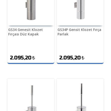
GS34 Genesit Klozet
GS34P Gensit Klozet Fırça
Fırçası Düz Kapak
Parlak
2.095,20
₺
2.095,20
₺