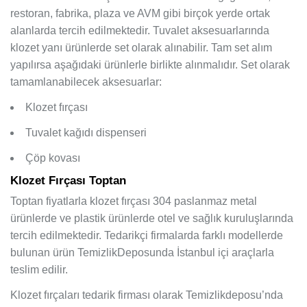
restoran, fabrika, plaza ve AVM gibi birçok yerde ortak
alanlarda tercih edilmektedir. Tuvalet aksesuarlarında
klozet yanı ürünlerde set olarak alınabilir. Tam set alım
yapılırsa aşağıdaki ürünlerle birlikte alınmalıdır. Set olarak
tamamlanabilecek aksesuarlar:
Klozet fırçası
Tuvalet kağıdı dispenseri
Çöp kovası
Klozet Fırçası Toptan
Toptan fiyatlarla klozet fırçası 304 paslanmaz metal
ürünlerde ve plastik ürünlerde otel ve sağlık kuruluşlarında
tercih edilmektedir. Tedarikçi firmalarda farklı modellerde
bulunan ürün TemizlikDeposunda İstanbul içi araçlarla
teslim edilir.
Klozet fırçaları tedarik firması olarak Temizlikdeposu’nda