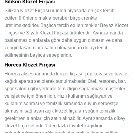
Silikon Klozet Fırçası
Silikon Klozet Fırçası ürünleri piyasada en çok tercih
edilen ürünler olmakla beraber birçok renkte
üretilmektedirler. Başlıca tercih edilen renkler Beyaz Klozet
Fırçası ve Siyah Klozet Fırçası ürünleridir. Aynı zamanda
paslanmaz olanlarala göre daha uygun olmasın ve daha
zengin tasarımlara sahip olmasından dolayı tercih
edilmesinin başlıca sebepleridir.
Horeca Klozet Fırçası
Horeca aksesuarlarında klozet fırçası, çöp kovası ve tuvalet
kağıdı aparatı set olarak sunulmaktadır. Otel, restoran, bar,
spor salonu gibi yerlerde temizliğin sağlanması müşteriler
ve işletme için önemlidir. Hızlı kullanım sağlayan ve
kullanım sonrası ve temizlik sırasında suyun serbestçe
akmasını sağlayan açık klozet fırçaları yoğun temizlik
gerektiren alanlar için satın alınabilir. Aynı zamanda dikey
klozet fırça setinde 1’den fazla tuvalet kağıdının