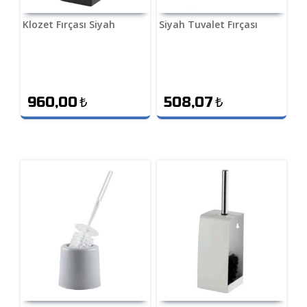
Klozet Fırçası Siyah
Siyah Tuvalet Fırçası
960,00
₺
508,07
₺