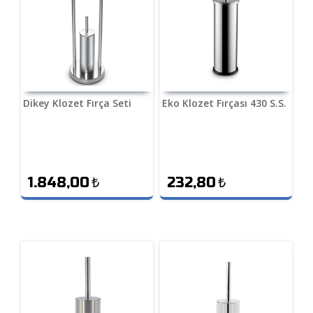
Dikey Klozet Fırça Seti
Eko Klozet Fırçası 430 S.S.
1.848,00
₺
232,80
₺