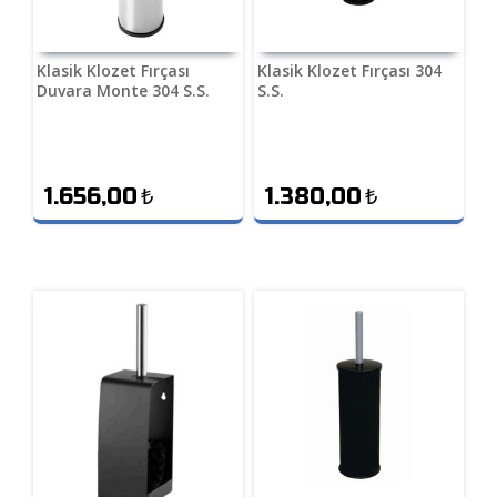
Klasik Klozet Fırçası
Klasik Klozet Fırçası 304
Duvara Monte 304 S.S.
S.S.
1.656,00
₺
1.380,00
₺