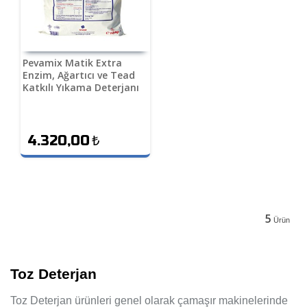
Pevamix Matik Extra
Enzim, Ağartıcı ve Tead
Katkılı Yıkama Deterjanı
20 Kg
4.320,00
₺
5
Ürün
Toz Deterjan
Toz Deterjan ürünleri genel olarak çamaşır makinelerinde