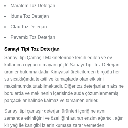
Maratem Toz Deterjan
İduna Toz Deterjan
Clax Toz Deterjan
Pevamix Toz Deterjan
Sanayi Tipi Toz Deterjan
Sanayi tipi Çamaşır Makinelerinde tercih edilen ve ev
kullanıma uygun olmayan güçlü Sanayi Tipi Toz Deterjan
ürünler bulunmaktadır. Kimyasal üreticilerden birçoğu her
su sıcaklığında tekstil ve kumaşlarda olan etkisini
maksimumda tutabilmektedir. Diğer toz deterjanların aksine
borularda ve makinenin içerisinde suda çözümlenmemiş
parçacıklar halinde kalmaz ve tamamen erirler.
Sanayi tipi çamaşır deterjan ürünleri içeriğine aynı
zamanda etkinliğini ve özelliğini artıran enzim ağartıcı, ağır
kir yağ ile kan gibi izlerin kumaşa zarar vermeden