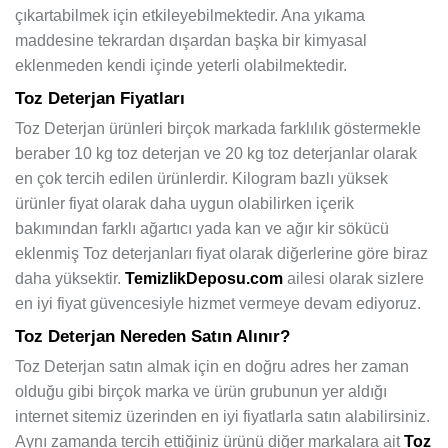
çıkartabilmek için etkileyebilmektedir. Ana yıkama
maddesine tekrardan dışardan başka bir kimyasal
eklenmeden kendi içinde yeterli olabilmektedir.
Toz Deterjan Fiyatları
Toz Deterjan ürünleri birçok markada farklılık göstermekle
beraber 10 kg toz deterjan ve 20 kg toz deterjanlar olarak
en çok tercih edilen ürünlerdir. Kilogram bazlı yüksek
ürünler fiyat olarak daha uygun olabilirken içerik
bakımından farklı ağartıcı yada kan ve ağır kir sökücü
eklenmiş Toz deterjanları fiyat olarak diğerlerine göre biraz
daha yüksektir.
TemizlikDeposu.com
ailesi olarak sizlere
en iyi fiyat güvencesiyle hizmet vermeye devam ediyoruz.
Toz Deterjan Nereden Satın Alınır?
Toz Deterjan satın almak için en doğru adres her zaman
olduğu gibi birçok marka ve ürün grubunun yer aldığı
internet sitemiz üzerinden en iyi fiyatlarla satın alabilirsiniz.
Aynı zamanda tercih ettiğiniz ürünü diğer markalara ait
Toz