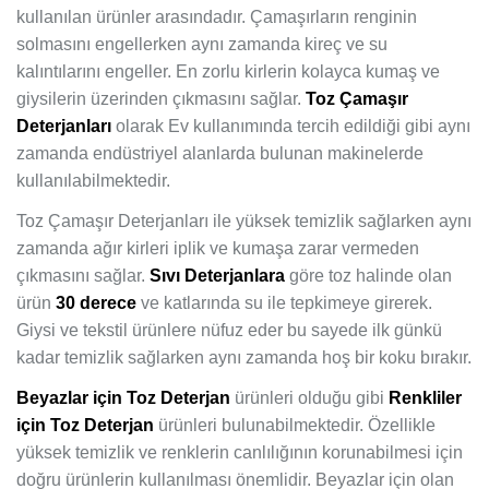
kullanılan ürünler arasındadır. Çamaşırların renginin
solmasını engellerken aynı zamanda kireç ve su
kalıntılarını engeller. En zorlu kirlerin kolayca kumaş ve
giysilerin üzerinden çıkmasını sağlar.
Toz Çamaşır
Deterjanları
olarak Ev kullanımında tercih edildiği gibi aynı
zamanda endüstriyel alanlarda bulunan makinelerde
kullanılabilmektedir.
Toz Çamaşır Deterjanları ile yüksek temizlik sağlarken aynı
zamanda ağır kirleri iplik ve kumaşa zarar vermeden
çıkmasını sağlar.
Sıvı Deterjanlara
göre toz halinde olan
ürün
30 derece
ve katlarında su ile tepkimeye girerek.
Giysi ve tekstil ürünlere nüfuz eder bu sayede ilk günkü
kadar temizlik sağlarken aynı zamanda hoş bir koku bırakır.
Beyazlar için Toz Deterjan
ürünleri olduğu gibi
Renkliler
için Toz Deterjan
ürünleri bulunabilmektedir. Özellikle
yüksek temizlik ve renklerin canlılığının korunabilmesi için
doğru ürünlerin kullanılması önemlidir. Beyazlar için olan