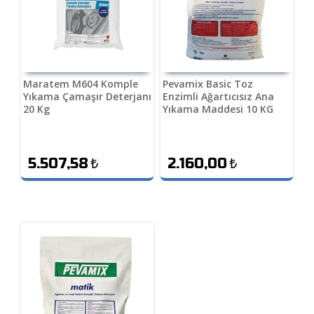
Maratem M604 Komple
Pevamix Basic Toz
Yıkama Çamaşır Deterjanı
Enzimli Ağartıcısız Ana
20 Kg
Yıkama Maddesi 10 KG
5.507,58
₺
2.160,00
₺