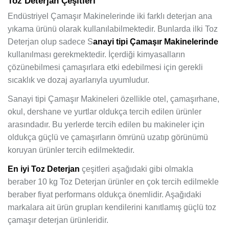
Toz Deterjan Çeşitleri
Endüstriyel Çamaşır Makinelerinde iki farklı deterjan ana
yıkama ürünü olarak kullanılabilmektedir. Bunlarda ilki Toz
Deterjan olup sadece S
anayi tipi Çamaşır Makinelerinde
kullanılması gerekmektedir. İçerdiği kimyasalların
çözünebilmesi çamaşırlara etki edebilmesi için gerekli
sıcaklık ve dozaj ayarlarıyla uyumludur.
Sanayi tipi Çamaşır Makineleri özellikle otel, çamaşırhane,
okul, dershane ve yurtlar oldukça tercih edilen ürünler
arasındadır. Bu yerlerde tercih edilen bu makineler için
oldukça güçlü ve çamaşırların ömrünü uzatıp görünümü
koruyan ürünler tercih edilmektedir.
En iyi Toz Deterjan
çeşitleri aşağıdaki gibi olmakla
beraber 10 kg Toz Deterjan ürünler en çok tercih edilmekle
beraber fiyat performans oldukça önemlidir. Aşağıdaki
markalara ait ürün grupları kendilerini kanıtlamış güçlü toz
çamaşır deterjan ürünleridir.