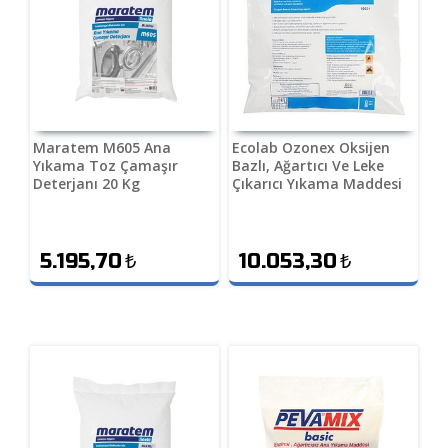
Maratem M605 Ana
Ecolab Ozonex Oksijen
Yıkama Toz Çamaşır
Bazlı, Ağartıcı Ve Leke
Deterjanı 20 Kg
Çıkarıcı Yıkama Maddesi
10 Kg
5.195,70
₺
10.053,30
₺