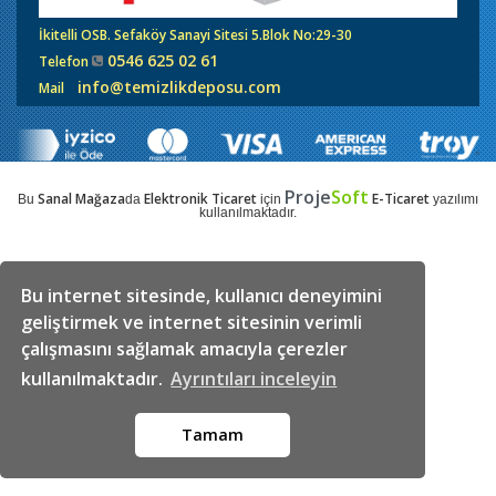
İkitelli OSB. Sefaköy Sanayi Sitesi 5.Blok No:29-30
0546 625 02 61
Telefon
info@temizlikdeposu.com
Mail
Proje
Soft
Sanal Mağaza
Elektronik Ticaret
E-Ticaret
Bu
da
için
yazılımı
kullanılmaktadır.
Bu internet sitesinde, kullanıcı deneyimini
geliştirmek ve internet sitesinin verimli
çalışmasını sağlamak amacıyla çerezler
kullanılmaktadır.
Ayrıntıları inceleyin
Tamam