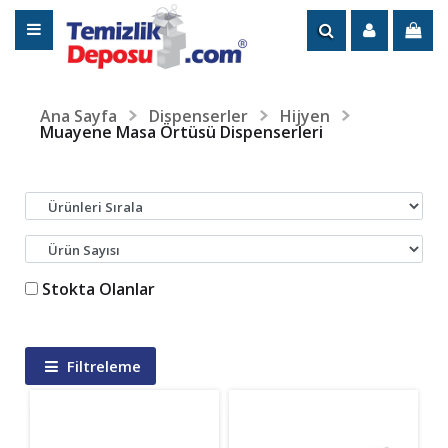
Ana Sayfa
Dispenserler
Hijyen
Muayene Masa Örtüsü Dispenserleri
Stokta Olanlar
Filtreleme