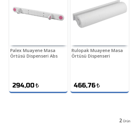
Palex Muayene Masa
Rulopak Muayene Masa
Örtüsü Dispenseri Abs
Örtüsü Dispenseri
294,00
₺
466,76
₺
2
Ürün