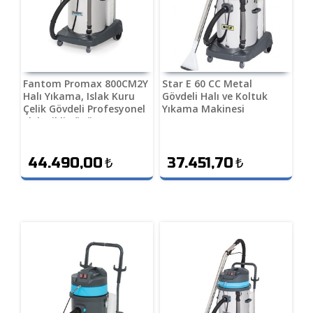
Fantom Promax 800CM2Y
Star E 60 CC Metal
Halı Yıkama, Islak Kuru
Gövdeli Halı ve Koltuk
Çelik Gövdeli Profesyonel
Yıkama Makinesi
Elektrikli Süpürge
44.490,00
₺
37.451,70
₺