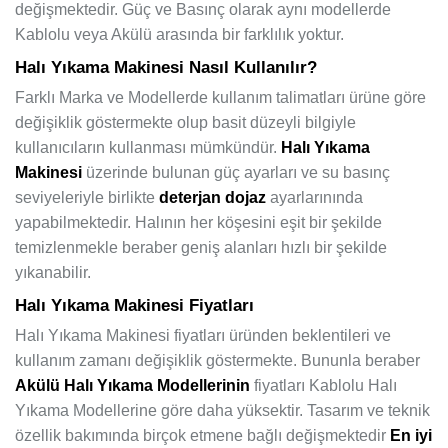
değişmektedir. Güç ve Basınç olarak aynı modellerde
Kablolu veya Akülü arasında bir farklılık yoktur.
Halı Yıkama Makinesi Nasıl Kullanılır?
Farklı Marka ve Modellerde kullanım talimatları ürüne göre
değişiklik göstermekte olup basit düzeyli bilgiyle
kullanıcıların kullanması mümkündür.
Halı Yıkama
Makinesi
üzerinde bulunan güç ayarları ve su basınç
seviyeleriyle birlikte
deterjan dojaz
ayarlarınında
yapabilmektedir. Halının her köşesini eşit bir şekilde
temizlenmekle beraber geniş alanları hızlı bir şekilde
yıkanabilir.
Halı Yıkama Makinesi Fiyatları
Halı Yıkama Makinesi fiyatları üründen beklentileri ve
kullanım zamanı değişiklik göstermekte. Bununla beraber
Akülü Halı Yıkama Modellerinin
fiyatları Kablolu Halı
Yıkama Modellerine göre daha yüksektir. Tasarım ve teknik
özellik bakımında birçok etmene bağlı değişmektedir
En iyi