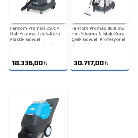
Fantom Promidi 250CP
Fantom Promax 800Cm2
Halı Yıkama, Islak-Kuru
Halı Yıkama & Islak-Kuru
Plastik Gövdeli
Çelik Gövdeli Profesyonel
Profesyonel Elektrikli
Elektrikli Süpürge
Süpürge
18.336,00
₺
30.717,00
₺