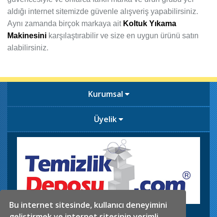
aldığı internet sitemizde güvenle alışveriş yapabilirsiniz.
Aynı zamanda birçok markaya ait
Koltuk Yıkama
Makinesini
karşılaştırabilir ve size en uygun ürünü satın
alabilirsiniz.
Kurumsal
Üyelik
Bu internet sitesinde, kullanıcı deneyimini
İkitelli OSB. Sefaköy Sanayi Sitesi 5.Blok No:29-30
geliştirmek ve internet sitesinin verimli