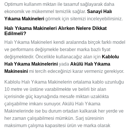
Optimum kullanım miktarı ile tasarruf sağlayarak daha
ekonomik ve mükemmel temizlik sağlar.
Sanayi Halı
Yıkama Makineleri
görmek için sitemizi inceleyebilirsiniz.
Halı Yıkama Makineleri Alırken Nelere Dikkat
Edilmeli?
Halı Yıkama Makineleri kendi aralarında birçok farklı model
ve performans değişmekle beraber marka bazlı fiyat
değişmektedir. Öncelikle kullanacağız alan için
Kablolu
Halı Yıkama Makinelerini
yada
Akülü Halı Yıkama
Makinesini
mi tercih edeceğinizi karar vermeniz gerekiyor.
Kablolu Halı Yıkama Makinelerin ortalama kablo uzunluğu
10 metre ve üstüne varabilmekte ve belirli bir alan
içerisinde güç kaynağında mesafe miktarı uzaklıkta
çalışabilme imkanı sunuyor. Akülü Halı Yıkama
Makinelerinde ise bu durum ortadan kalkarak her yerde ve
her zaman çalışabilmesi mümkün. Sarj süresinin
maksimum çalışma kapasitesi ürün ve marka olarak