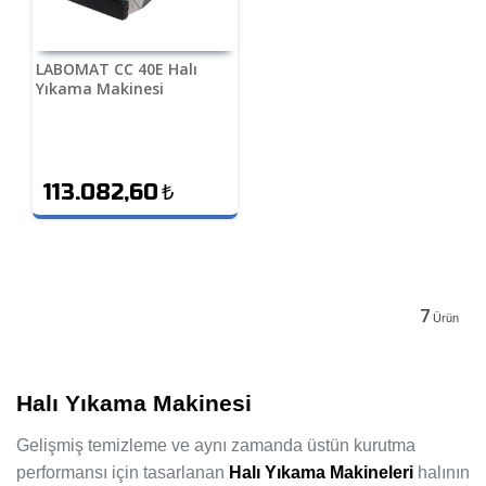
LABOMAT CC 40E Halı
Yıkama Makinesi
113.082,60
₺
7
Ürün
Halı Yıkama Makinesi
Gelişmiş temizleme ve aynı zamanda üstün kurutma
performansı için tasarlanan
Halı Yıkama Makineleri
halının