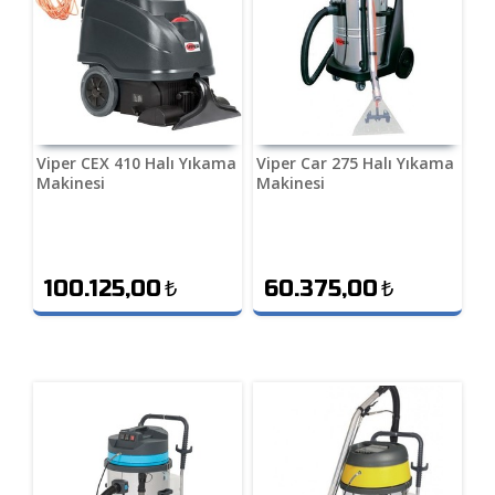
Viper CEX 410 Halı Yıkama
Viper Car 275 Halı Yıkama
Makinesi
Makinesi
100.125,00
₺
60.375,00
₺