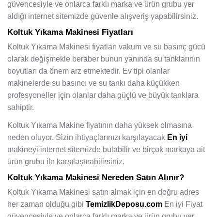
güvencesiyle ve onlarca farklı marka ve ürün grubu yer
aldığı internet sitemizde güvenle alışveriş yapabilirsiniz.
Koltuk Yıkama Makinesi Fiyatları
Koltuk Yıkama Makinesi fiyatları vakum ve su basınç gücü
olarak değişmekle beraber bunun yanında su tanklarının
boyutları da önem arz etmektedir. Ev tipi olanlar
makinelerde su basıncı ve su tankı daha küçükken
profesyoneller için olanlar daha güçlü ve büyük tanklara
sahiptir.
Koltuk Yıkama Makine fiyatının daha yüksek olmasına
neden oluyor. Sizin ihtiyaçlarınızı karşılayacak
En iyi
makineyi internet sitemizde bulabilir ve birçok markaya ait
ürün grubu ile karşılaştırabilirsiniz.
Koltuk Yıkama Makinesi Nereden Satın Alınır?
Koltuk Yıkama Makinesi satın almak için en doğru adres
her zaman olduğu gibi
TemizlikDeposu.com
En iyi Fiyat
güvencesiyle ve onlarca farklı marka ve ürün grubu yer