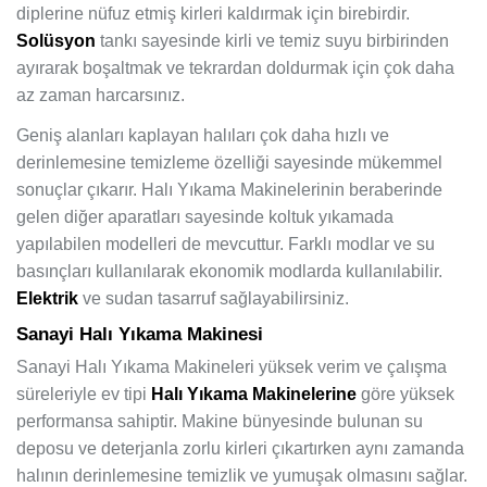
diplerine nüfuz etmiş kirleri kaldırmak için birebirdir.
Solüsyon
tankı sayesinde kirli ve temiz suyu birbirinden
ayırarak boşaltmak ve tekrardan doldurmak için çok daha
az zaman harcarsınız.
Geniş alanları kaplayan halıları çok daha hızlı ve
derinlemesine temizleme özelliği sayesinde mükemmel
sonuçlar çıkarır. Halı Yıkama Makinelerinin beraberinde
gelen diğer aparatları sayesinde koltuk yıkamada
yapılabilen modelleri de mevcuttur. Farklı modlar ve su
basınçları kullanılarak ekonomik modlarda kullanılabilir.
Elektrik
ve sudan tasarruf sağlayabilirsiniz.
Sanayi Halı Yıkama Makinesi
Sanayi Halı Yıkama Makineleri yüksek verim ve çalışma
süreleriyle ev tipi
Halı Yıkama Makinelerine
göre yüksek
performansa sahiptir. Makine bünyesinde bulunan su
deposu ve deterjanla zorlu kirleri çıkartırken aynı zamanda
halının derinlemesine temizlik ve yumuşak olmasını sağlar.