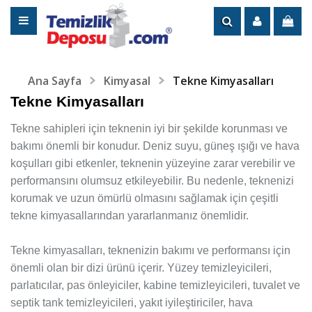
Ana Sayfa
Kimyasal
Tekne Kimyasalları
Tekne Kimyasalları
Tekne sahipleri için teknenin iyi bir şekilde korunması ve
bakımı önemli bir konudur. Deniz suyu, güneş ışığı ve hava
koşulları gibi etkenler, teknenin yüzeyine zarar verebilir ve
performansını olumsuz etkileyebilir. Bu nedenle, teknenizi
korumak ve uzun ömürlü olmasını sağlamak için çeşitli
tekne kimyasallarından yararlanmanız önemlidir.
Tekne kimyasalları, teknenizin bakımı ve performansı için
önemli olan bir dizi ürünü içerir. Yüzey temizleyicileri,
parlatıcılar, pas önleyiciler, kabine temizleyicileri, tuvalet ve
septik tank temizleyicileri, yakıt iyileştiriciler, hava