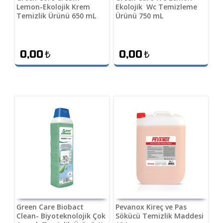
Lemon-Ekolojik Krem
Ekolojik Wc Temizleme
Temizlik Ürünü 650 mL
Ürünü 750 mL
0,00
₺
0,00
₺
Green Care Biobact
Pevanox Kireç ve Pas
Clean- Biyoteknolojik Çok
Sökücü Temizlik Maddesi