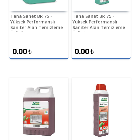
Tana Sanet BR 75 -
Tana Sanet BR 75 -
Yüksek Performanslı
Yüksek Performanslı
Saniter Alan Temizleme
Saniter Alan Temizleme
Ürünü 10 L
Ürünü 1 L
0,00
₺
0,00
₺