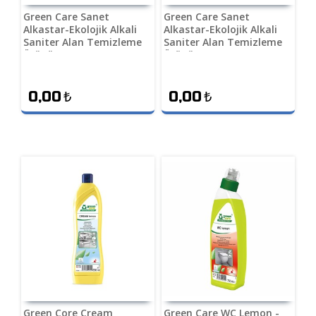
Green Care Sanet
Green Care Sanet
Alkastar-Ekolojik Alkali
Alkastar-Ekolojik Alkali
Saniter Alan Temizleme
Saniter Alan Temizleme
Ürünü 5 L
Ürünü 1 L
0,00
₺
0,00
₺
Green Core Cream
Green Care WC Lemon -