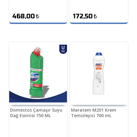
468,00
₺
172,50
₺
Domestos Çamaşır Suyu
Maratem M201 Krem
Dağ Esintisi 750 ML
Temizleyici 700 mL