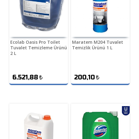
Ecolab Oasis Pro Toilet
Maratem M204 Tuvalet
Tuvalet Temizleme Ürünü
Temizlik Ürünü 1 L
2 L
6.521,88
₺
200,10
₺