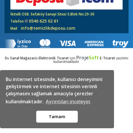
İkitelli OSB. Sefaköy Sanayi Sitesi 5.Blok No:29-30
0546 625 02 61
Telefon
info@temizlikdeposu.com
Mail
Proje
Soft
Sanal Mağaza
Elektronik Ticaret
E-Ticaret
Bu
da
için
yazılımı
kullanılmaktadır.
Bu internet sitesinde, kullanıcı deneyimini
geliştirmek ve internet sitesinin verimli
çalışmasını sağlamak amacıyla çerezler
kullanılmaktadır.
Ayrıntıları inceleyin
Tamam