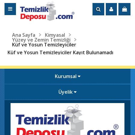
Ana Sayfa
Kimyasal
Yüzey ve Zemin Temizliği
Küf ve Yosun Temizleyiciler
Küf ve Yosun Temizleyiciler Kayıt Bulunamadı
Kurumsal
Üyelik