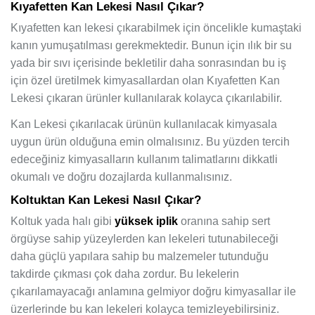
Kıyafetten Kan Lekesi Nasıl Çıkar?
Kıyafetten kan lekesi çıkarabilmek için öncelikle kumaştaki
kanın yumuşatılması gerekmektedir. Bunun için ılık bir su
yada bir sıvı içerisinde bekletilir daha sonrasından bu iş
için özel üretilmek kimyasallardan olan Kıyafetten Kan
Lekesi çıkaran ürünler kullanılarak kolayca çıkarılabilir.
Kan Lekesi çıkarılacak ürünün kullanılacak kimyasala
uygun ürün olduğuna emin olmalısınız. Bu yüzden tercih
edeceğiniz kimyasalların kullanım talimatlarını dikkatli
okumalı ve doğru dozajlarda kullanmalısınız.
Koltuktan Kan Lekesi Nasıl Çıkar?
Koltuk yada halı gibi
yüksek iplik
oranına sahip sert
örgüyse sahip yüzeylerden kan lekeleri tutunabileceği
daha güçlü yapılara sahip bu malzemeler tutunduğu
takdirde çıkması çok daha zordur. Bu lekelerin
çıkarılamayacağı anlamına gelmiyor doğru kimyasallar ile
üzerlerinde bu kan lekeleri kolayca temizleyebilirsiniz.