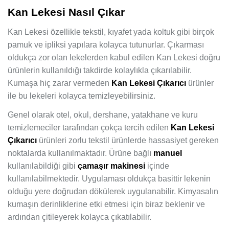
Kan Lekesi Nasıl Çıkar
Kan Lekesi özellikle tekstil, kıyafet yada koltuk gibi birçok
pamuk ve ipliksi yapılara kolayca tutunurlar. Çıkarması
oldukça zor olan lekelerden kabul edilen Kan Lekesi doğru
ürünlerin kullanıldığı takdirde kolaylıkla çıkarılabilir.
Kumaşa hiç zarar vermeden
Kan Lekesi Çıkarıcı
ürünler
ile bu lekeleri kolayca temizleyebilirsiniz.
Genel olarak otel, okul, dershane, yatakhane ve kuru
temizlemeciler tarafından çokça tercih edilen
Kan Lekesi
Çıkarıcı
ürünleri zorlu tekstil ürünlerde hassasiyet gereken
noktalarda kullanılmaktadır. Ürüne bağlı
manuel
kullanılabildiği gibi
çamaşır makinesi
içinde
kullanılabilmektedir. Uygulaması oldukça basittir lekenin
olduğu yere doğrudan dökülerek uygulanabilir. Kimyasalın
kumaşın derinliklerine etki etmesi için biraz beklenir ve
ardından çitileyerek kolayca çıkatılabilir.