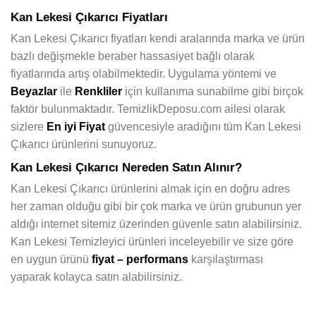
Kan Lekesi Çıkarıcı Fiyatları
Kan Lekesi Çıkarıcı fiyatları kendi aralarında marka ve ürün
bazlı değişmekle beraber hassasiyet bağlı olarak
fiyatlarında artış olabilmektedir. Uygulama yöntemi ve
Beyazlar
ile
Renkliler
için kullanıma sunabilme gibi birçok
faktör bulunmaktadır. TemizlikDeposu.com ailesi olarak
sizlere
En iyi Fiyat
güvencesiyle aradığını tüm Kan Lekesi
Çıkarıcı ürünlerini sunuyoruz.
Kan Lekesi Çıkarıcı Nereden Satın Alınır?
Kan Lekesi Çıkarıcı ürünlerini almak için en doğru adres
her zaman olduğu gibi bir çok marka ve ürün grubunun yer
aldığı internet sitemiz üzerinden güvenle satın alabilirsiniz.
Kan Lekesi Temizleyici ürünleri inceleyebilir ve size göre
en uygun ürünü
fiyat – performans
karşılaştırması
yaparak kolayca satın alabilirsiniz.