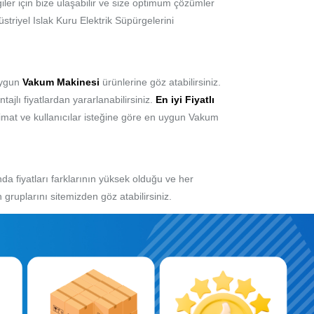
giler için bize ulaşabilir ve size optimum çözümler
striyel Islak Kuru Elektrik Süpürgelerini
 uygun
Vakum Makinesi
ürünlerine göz atabilirsiniz.
ajlı fiyatlardan yararlanabilirsiniz.
En iyi Fiyatlı
limat ve kullanıcılar isteğine göre en uygun Vakum
 fiyatları farklarının yüksek olduğu ve her
gruplarını sitemizden göz atabilirsiniz.