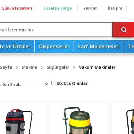
Günün Fırsatları
Ücretsiz Kargo
Yardım
İletişim
te ve Örtüler
Dispenserler
Sarf Malzemeleri
Te
 Sayfa
Makine
Süpürgeler
Vakum Makineleri
Stokta Olanlar