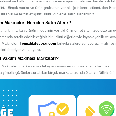
Teslimat ve kullanıcılar isteğine göre en uygun ürünlerine dair detaylı bil
liriz. Birçok marka ve ürün grubunun yer aldığı internet sitemizden Endü
ştırabilir ve tercih ettiğiniz ürünü güvenle satın alabilirsiniz.
m Makineleri Nereden Satın Alınır?
a farklı marka ve ürün modelinin yer aldığı internet sitemizde size en
amanda tercih edebileceğiniz bir ürünü diğerleriyle kıyaslayabilir ve avant
 Makineleri T
emizlikdeposu.com
farkıyla sizlere sunuyoruz. Hızlı Tes
leri öneriyor ve satıyoruz.
yi Vakum Makinesi Markaları?
Makineleri marka ve model aynı zaman ergonomik avantajları bakımında
ca yönelik çözümler sunabilen birçok marka arasında Star ve Nilfisk ürün 