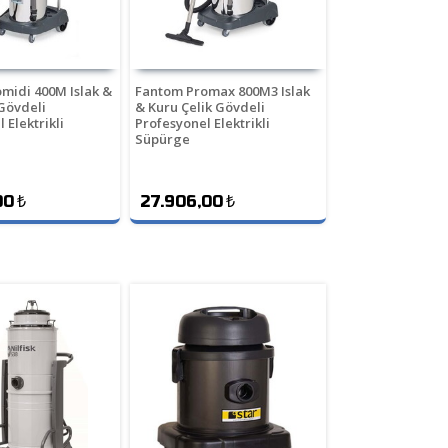
midi 400M Islak &
Fantom Promax 800M3 Islak
Gövdeli
& Kuru Çelik Gövdeli
 Elektrikli
Profesyonel Elektrikli
Süpürge
00
₺
27.906,00
₺