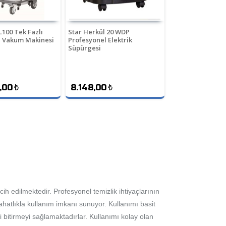
 L100 Tek Fazlı
Star Herkül 20 WDP
l Vakum Makinesi
Profesyonel Elektrik
Süpürgesi
,00
₺
8.148,00
₺
h edilmektedir. Profesyonel temizlik ihtiyaçlarının
tlıkla kullanım imkanı sunuyor. Kullanımı basit
i bitirmeyi sağlamaktadırlar. Kullanımı kolay olan