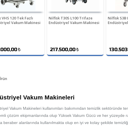
sk VHS 120 Tek Fazlı
Nilfisk T30S L100 Trifaze
Nilfisk S3B
triyel Vakum Makinesi
Endüstriyel Vakum Makinesi
Endüstriye
.000,00
₺
217.500,00
₺
130.503
rün
üstriyel Vakum Makineleri
riyel Vakum Makineleri kullanımları bakımından temizlik sektöründe terci
mli çözüm ekipmanlarında olup Yüksek Vakum Gücü ve her yüzeyde raha
a beraber alanlarında kullanılmakta olup en iyi ve kolay şekilde temizliğ