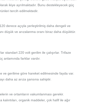
larak ikiye ayrılmaktadır. Bunu destekleyecek güç
ünleri tercih edilmektedir.
 120 derece açıyla yerleştirilmiş daha dengeli ve
anı düşük ve arızalanma oranı biraz daha düşüktür.
 standart 220 volt gerilim ile çalışırlar. Trifaze
üç anlamında farklar vardır.
me ve gerilime göre hareket edilmesinde fayda var.
ayı daha az arıza şansına sahiptir.
elerin ve ortamların vakumlanması gerekir.
da kalıntıları, organik maddeler, çok hafif ile ağır