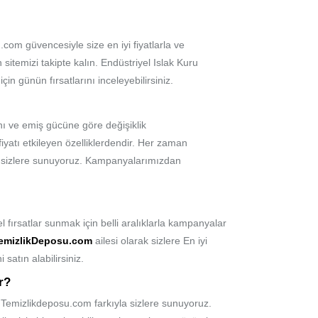
om güvencesiyle size en iyi fiyatlarla ve
temizi takipte kalın. Endüstriyel Islak Kuru
in günün fırsatlarını inceleyebilirsiniz.
ı ve emiş gücüne göre değişiklik
yatı etkileyen özelliklerdendir. Her zaman
a
sizlere sunuyoruz. Kampanyalarımızdan
 fırsatlar sunmak için belli aralıklarla kampanyalar
emizlikDeposu.com
ailesi olarak sizlere En iyi
satın alabilirsiniz.
r?
bi Temizlikdeposu.com farkıyla sizlere sunuyoruz.