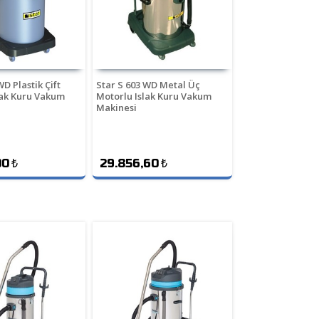
WD Plastik Çift
Star S 603 WD Metal Üç
lak Kuru Vakum
Motorlu Islak Kuru Vakum
Makinesi
00
₺
29.856,60
₺