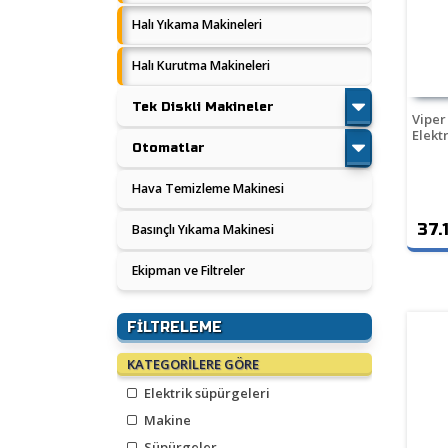
Halı Yıkama Makineleri
Halı Kurutma Makineleri
Tek Diskli Makineler
Viper
Elekt
Otomatlar
Hava Temizleme Makinesi
37.
Basınçlı Yıkama Makinesi
Ekipman ve Filtreler
FILTRELEME
KATEGORILERE GÖRE
Elektrik süpürgeleri
Makine
Süpürgeler