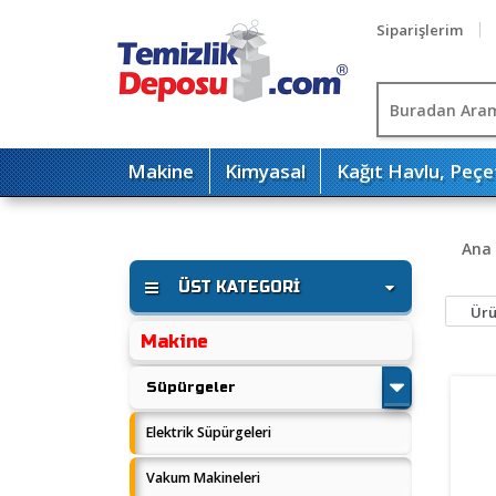
Siparişlerim
Makine
Kimyasal
Kağıt Havlu, Peçe
Ana
ÜST KATEGORI
Makine
Süpürgeler
Elektrik Süpürgeleri
Vakum Makineleri