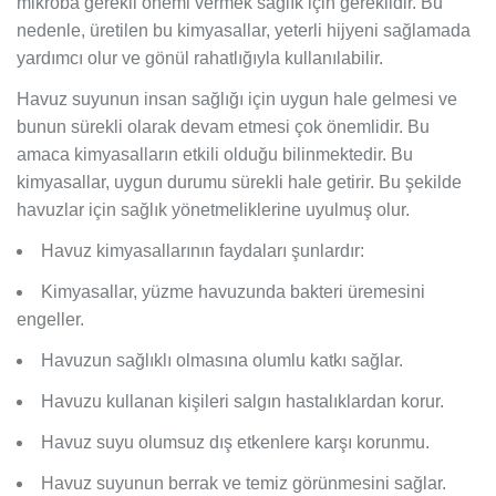
mikroba gerekli önemi vermek sağlık için gereklidir. Bu
nedenle, üretilen bu kimyasallar, yeterli hijyeni sağlamada
yardımcı olur ve gönül rahatlığıyla kullanılabilir.
Havuz suyunun insan sağlığı için uygun hale gelmesi ve
bunun sürekli olarak devam etmesi çok önemlidir. Bu
amaca kimyasalların etkili olduğu bilinmektedir. Bu
kimyasallar, uygun durumu sürekli hale getirir. Bu şekilde
havuzlar için sağlık yönetmeliklerine uyulmuş olur.
Havuz kimyasallarının faydaları şunlardır:
Kimyasallar, yüzme havuzunda bakteri üremesini
engeller.
Havuzun sağlıklı olmasına olumlu katkı sağlar.
Havuzu kullanan kişileri salgın hastalıklardan korur.
Havuz suyu olumsuz dış etkenlere karşı korunmu.
Havuz suyunun berrak ve temiz görünmesini sağlar.