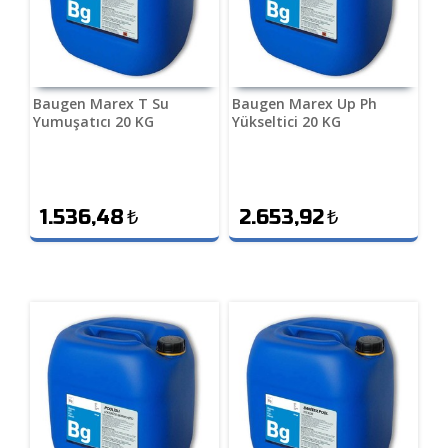
Baugen Marex T Su
Baugen Marex Up Ph
Yumuşatıcı 20 KG
Yükseltici 20 KG
1.536,48
₺
2.653,92
₺