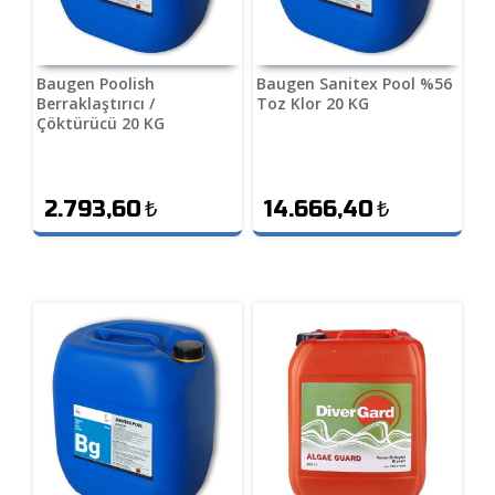
Baugen Poolish
Baugen Sanitex Pool %56
Berraklaştırıcı /
Toz Klor 20 KG
Çöktürücü 20 KG
2.793,60
₺
14.666,40
₺