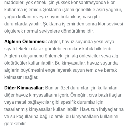
maddeleri yok etmek için yüksek konsantrasyonda klor
kullanma işlemidir. Şoklama işlemi genellikle aşırı yağmur,
yoğun kullanım veya suyun bulanıklaşması gibi
durumlarda yapılır. Şoklama işleminden sonra klor seviyesi
ölçülerek normal seviyelere döndürülmelidir.
Alglerin Önlenmesi:
Algler, havuz suyunda yeşil veya
siyah lekeler olarak görülebilen mikroskobik bitkilerdir.
Alglerin oluşumunu önlemek için alg önleyiciler veya alg
öldürücüler kullanılabilir. Bu kimyasallar, havuz suyunda
alglerin büyümesini engelleyerek suyun temiz ve berrak
kalmasını sağlar.
Diğer Kimyasallar:
Bunlar, özel durumlar için kullanılan
diğer havuz kimyasallarını içerir. Örneğin, cıva bazlı ilaçlar
veya metal bağlayıcılar gibi spesifik durumlar için
tasarlanmış kimyasallar kullanılabilir. Havuzun ihtiyaçlarına
ve su koşullarına bağlı olarak, bu kimyasalların kullanımı
gerekebilir.