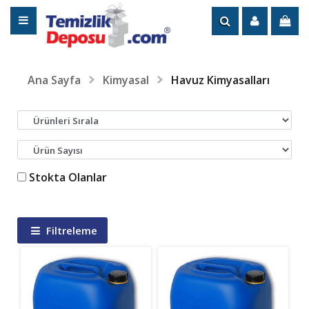
Ana Sayfa
Kimyasal
Havuz Kimyasalları
Stokta Olanlar
Filtreleme