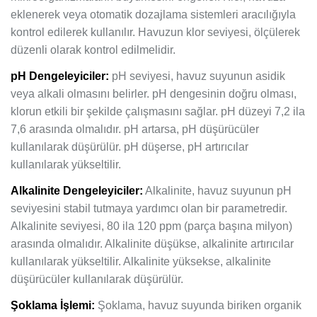
eklenerek veya otomatik dozajlama sistemleri aracılığıyla
kontrol edilerek kullanılır. Havuzun klor seviyesi, ölçülerek
düzenli olarak kontrol edilmelidir.
pH Dengeleyiciler:
pH seviyesi, havuz suyunun asidik
veya alkali olmasını belirler. pH dengesinin doğru olması,
klorun etkili bir şekilde çalışmasını sağlar. pH düzeyi 7,2 ila
7,6 arasında olmalıdır. pH artarsa, pH düşürücüler
kullanılarak düşürülür. pH düşerse, pH artırıcılar
kullanılarak yükseltilir.
Alkalinite Dengeleyiciler:
Alkalinite, havuz suyunun pH
seviyesini stabil tutmaya yardımcı olan bir parametredir.
Alkalinite seviyesi, 80 ila 120 ppm (parça başına milyon)
arasında olmalıdır. Alkalinite düşükse, alkalinite artırıcılar
kullanılarak yükseltilir. Alkalinite yüksekse, alkalinite
düşürücüler kullanılarak düşürülür.
Şoklama İşlemi:
Şoklama, havuz suyunda biriken organik