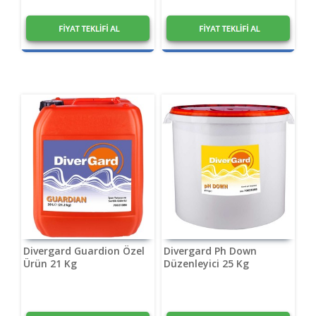
1,20
₺
1,20
₺
Divergard Guardion Özel
Divergard Ph Down
Ürün 21 Kg
Düzenleyici 25 Kg