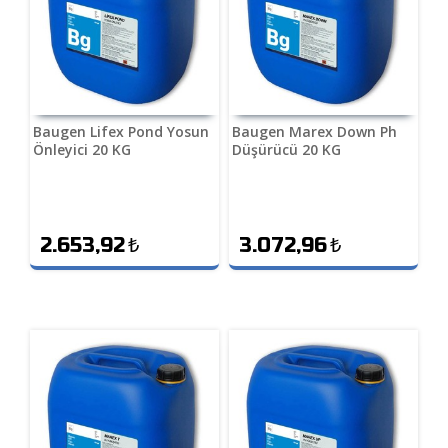
Baugen Lifex Pond Yosun
Baugen Marex Down Ph
Önleyici 20 KG
Düşürücü 20 KG
2.653,92
₺
3.072,96
₺