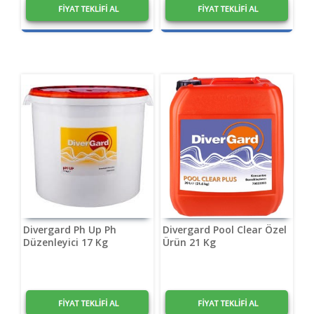
1,20
₺
1,20
₺
Divergard Ph Up Ph
Divergard Pool Clear Özel
Düzenleyici 17 Kg
Ürün 21 Kg
1,20
₺
1,20
₺