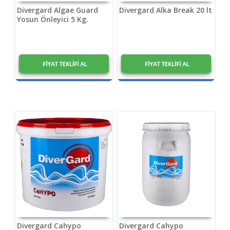
Divergard Algae Guard
Divergard Alka Break 20 lt
Yosun Önleyici 5 Kg.
1,20
₺
1,20
₺
Divergard Cahypo
Divergard Cahypo