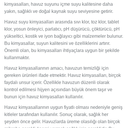
kimyasalları, havuz suyunu içme suyu kalitesine daha
yakın, sağlıklı ve doğal kaynak suyu seviyesine getirir.
Havuz suyu kimyasalları arasında sıvı klor, toz klor, tablet
klor, yosun önleyici, parlatıcı, pH düşürücü, çöktürücü, pH
yükseltici, kostik ve iyon bağlayıcı gibi malzemeler bulunur.
Bu kimyasallar, suyun kalitesini ve özelliklerini artırır.
Önemli olan, bu kimyasalları ihtiyaçlara uygun bir şekilde
kullanmaktır.
Havuz kimyasallarının amacı, havuzun temizliği için
gereken ürünleri ifade etmektir. Havuz kimyasalları, birçok
faydalı unsur içerir. Özellikle havuzun düzenli olarak
kontrol edilmesi hijyen açısından büyük önem taşır ve
bunun için havuz kimyasalları kullanılır.
Havuz kimyasallarının uygun fiyatlı olması nedeniyle geniş
kitleler tarafından kullanılır. Sonuç olarak, sağlık her
şeyden önce gelir. Havuzlarda üreme olasılığı olan birçok