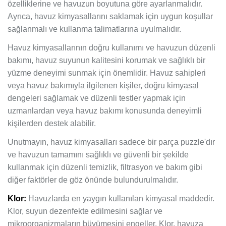
özelliklerine ve havuzun boyutuna göre ayarlanmalıdır.
Ayrıca, havuz kimyasallarını saklamak için uygun koşullar
sağlanmalı ve kullanma talimatlarına uyulmalıdır.
Havuz kimyasallarının doğru kullanımı ve havuzun düzenli
bakımı, havuz suyunun kalitesini korumak ve sağlıklı bir
yüzme deneyimi sunmak için önemlidir. Havuz sahipleri
veya havuz bakımıyla ilgilenen kişiler, doğru kimyasal
dengeleri sağlamak ve düzenli testler yapmak için
uzmanlardan veya havuz bakımı konusunda deneyimli
kişilerden destek alabilir.
Unutmayın, havuz kimyasalları sadece bir parça puzzle'dır
ve havuzun tamamını sağlıklı ve güvenli bir şekilde
kullanmak için düzenli temizlik, filtrasyon ve bakım gibi
diğer faktörler de göz önünde bulundurulmalıdır.
Klor:
Havuzlarda en yaygın kullanılan kimyasal maddedir.
Klor, suyun dezenfekte edilmesini sağlar ve
mikroorganizmaların büyümesini engeller. Klor, havuza